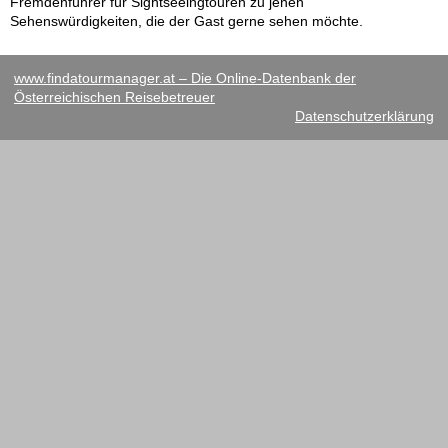
Fremdenführer für Sightseeingtouren zu jenen
Sehenswürdigkeiten, die der Gast gerne sehen möchte.
www.findatourmanager.at – Die Online-Datenbank der
Österreichischen Reisebetreuer
Datenschutzerklärung